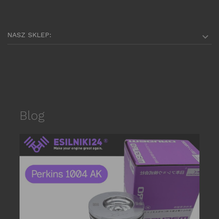
NASZ SKLEP:

Blog