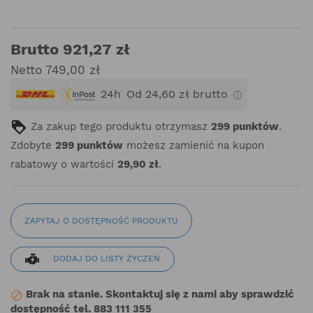
Brutto 921,27 zł
Netto 749,00 zł
24h
Od 24,60 zł brutto
Za zakup tego produktu otrzymasz
299
punktów
.
Zdobyte
299
punktów
możesz zamienić na kupon
rabatowy o wartości
29,90 zł
.
ZAPYTAJ O DOSTĘPNOŚĆ PRODUKTU
DODAJ DO LISTY ŻYCZEŃ
Brak na stanie. Skontaktuj się z nami aby sprawdzić

dostępność tel. 883 111 355