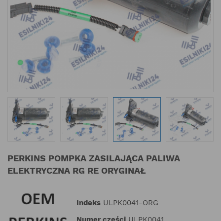
PERKINS POMPKA ZASILAJĄCA PALIWA
ELEKTRYCZNA RG RE ORYGINAŁ
Indeks
ULPK0041-ORG
Numer części
ULPK0041