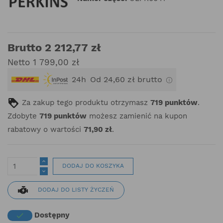
Brutto 2 212,77 zł
Netto 1 799,00 zł
24h
Od 24,60 zł brutto
Za zakup tego produktu otrzymasz
719
punktów
.
Zdobyte
719
punktów
możesz zamienić na kupon
rabatowy o wartości
71,90 zł
.
DODAJ DO KOSZYKA
DODAJ DO LISTY ŻYCZEŃ
Dostępny
