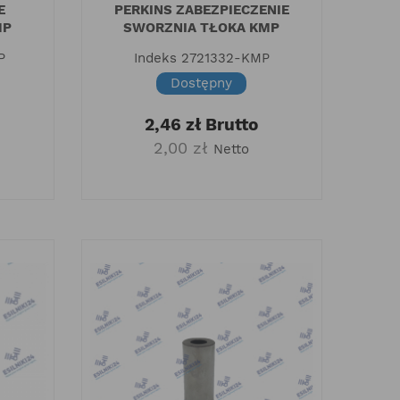
E
PERKINS ZABEZPIECZENIE
MP
SWORZNIA TŁOKA KMP
P
Indeks
2721332-KMP
Dostępny
2,46 zł
Brutto
2,00 zł
Netto