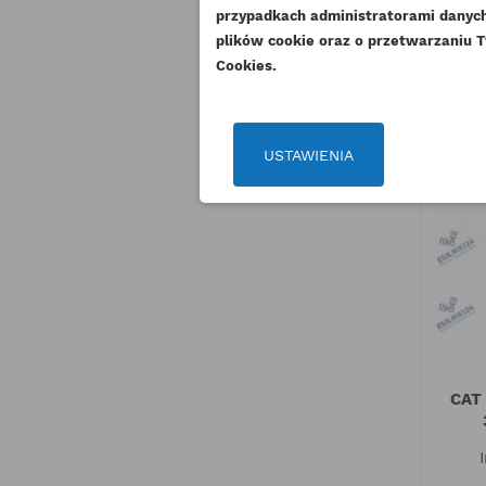
DO
przypadkach administratorami danych 
plików cookie oraz o przetwarzaniu T
Cookies.
USTAWIENIA
CAT