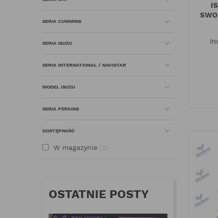
I
SWO
SERIA CUMMINS
In
SERIA ISUZU
SERIA INTERNATIONAL / NAVISTAR
MODEL ISUZU
SERIA PERKINS
DOSTĘPNOŚĆ
W magazynie
5
OSTATNIE POSTY