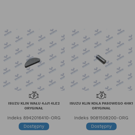
ISUZU KLIN WAŁU 4JJ1 4LE2
ISUZU KLIN KOŁA PASOWEGO 4HK1
ORYGINAŁ
ORYGINAŁ
Indeks
8942016410-ORG
Indeks
9081508200-ORG
Dostępny
Dostępny