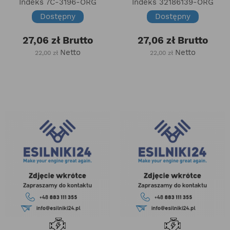
Indeks
7C-3196-ORG
Indeks
32186139-ORG
Dostępny
Dostępny
27,06 zł
Brutto
27,06 zł
Brutto
Netto
Netto
22,00 zł
22,00 zł