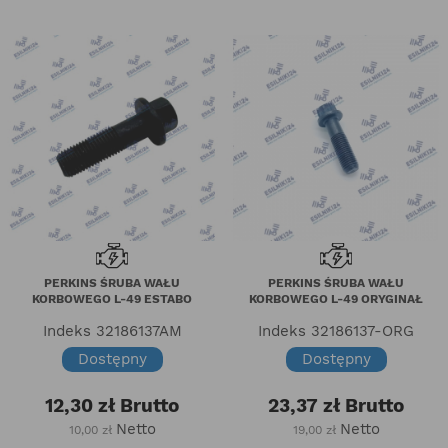
PERKINS ŚRUBA WAŁU
PERKINS ŚRUBA WAŁU
KORBOWEGO L-49 ESTABO
KORBOWEGO L-49 ORYGINAŁ
Indeks
32186137AM
Indeks
32186137-ORG
Dostępny
Dostępny
12,30 zł
Brutto
23,37 zł
Brutto
Netto
Netto
10,00 zł
19,00 zł