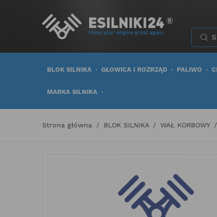
BLOK SILNIKA
GŁOWICA I ROZRZĄD
PALIWO
C
MARKA SILNIKA
Strona główna
BLOK SILNIKA
WAŁ KORBOWY