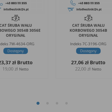
CAT ŚRUBA WAŁU
CAT ŚRUBA WAŁU
BOWEGO 3054B 3056E
KORBOWEGO 3054B
ORYGINAŁ
ORYGINAŁ
ndeks
7W-4634-ORG
Indeks
7C-3196-ORG
Dostępny
Dostępny
23,37 zł
Brutto
27,06 zł
Brutto
19,00 zł
22,00 zł
Netto
Netto