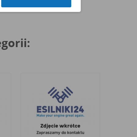
gorii: