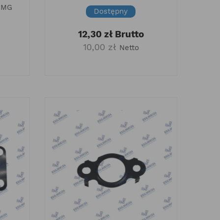
-MG
Dostępny
12,30 zł
Brutto
10,00 zł
Netto