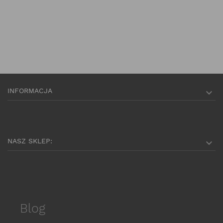
INFORMACJA

NASZ SKLEP:

Blog