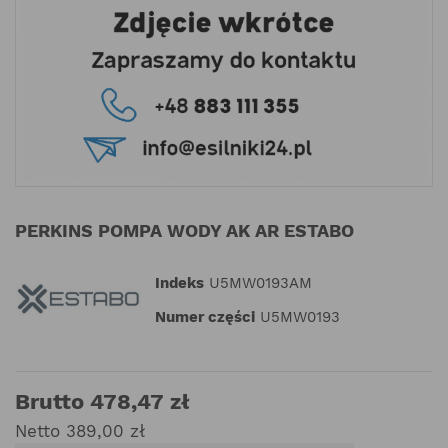
PERKINS POMPA WODY AK AR ESTABO
Indeks
U5MW0193AM
Numer części
U5MW0193
Brutto 478,47 zł
Netto 389,00 zł