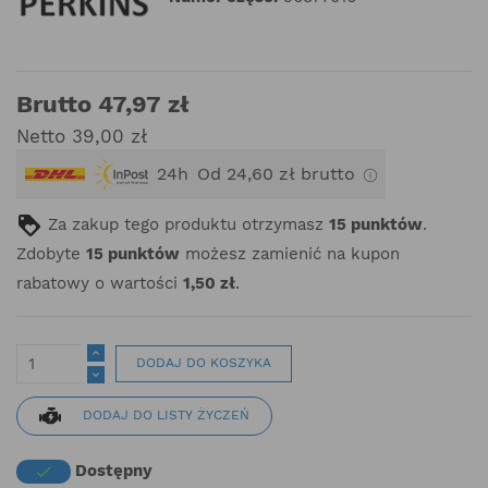
Brutto 47,97 zł
Netto 39,00 zł
24h
Od 24,60 zł brutto
Za zakup tego produktu otrzymasz
15
punktów
.
Zdobyte
15
punktów
możesz zamienić na kupon
rabatowy o wartości
1,50 zł
.
DODAJ DO KOSZYKA
DODAJ DO LISTY ŻYCZEŃ
Dostępny
