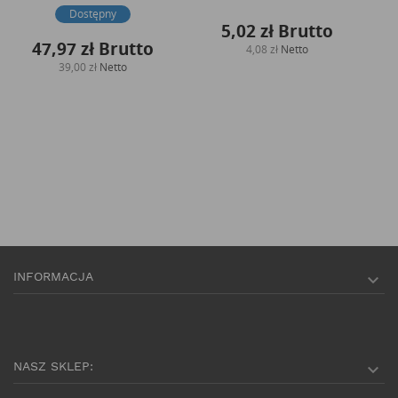
Dostępny
5,02 zł
Brutto
47,97 zł
Brutto
4,08 zł
Netto
39,00 zł
Netto
INFORMACJA

NASZ SKLEP:
