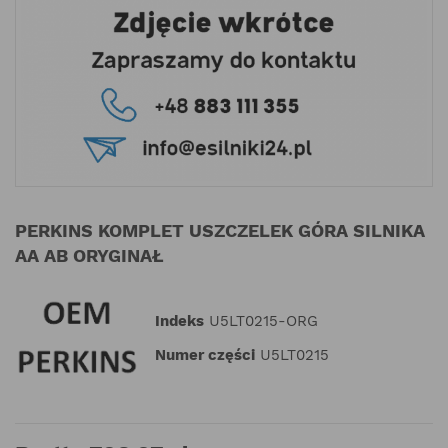
PERKINS KOMPLET USZCZELEK GÓRA SILNIKA
AA AB ORYGINAŁ
Indeks
U5LT0215-ORG
Numer części
U5LT0215