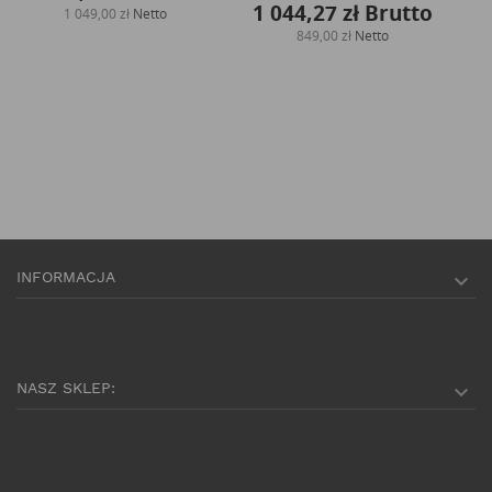
1 044,27 zł
Brutto
1 049,00 zł
Netto
849,00 zł
Netto
INFORMACJA

NASZ SKLEP:
