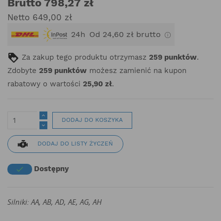
Brutto 798,27 zł
Netto 649,00 zł
24h
Od 24,60 zł brutto
Za zakup tego produktu otrzymasz
259
punktów
.
Zdobyte
259
punktów
możesz zamienić na kupon
rabatowy o wartości
25,90 zł
.
DODAJ DO KOSZYKA
DODAJ DO LISTY ŻYCZEŃ
Dostępny

Silniki: AA, AB, AD, AE, AG, AH