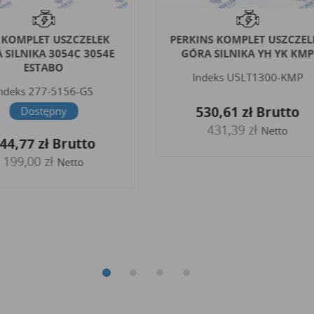
 KOMPLET USZCZELEK
PERKINS KOMPLET USZCZEL
 SILNIKA 3054C 3054E
GÓRA SILNIKA YH YK KMP
ESTABO
Indeks
U5LT1300-KMP
ndeks
277-5156-GS
530,61 zł
Brutto
Dostępny
431,39 zł
Netto
44,77 zł
Brutto
199,00 zł
Netto