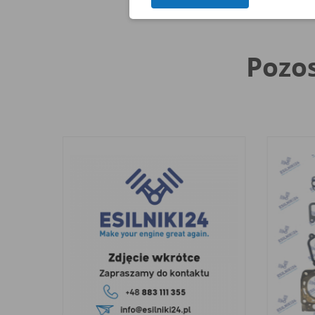
Pozos