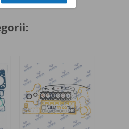
gorii: