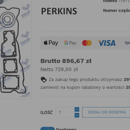
Indeks
175-
Numer częśc
Brutto 896,67 zł
Netto 729,00 zł
Za zakup tego produktu otrzymasz
29
zamienić na kupon rabatowy o wartości
29
ILOŚĆ
DODAJ DO KOSZYKA
Dostępny