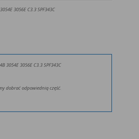
 3054E 3056E C3.3 SPF343C
54B 3054E 3056E C3.3 SPF343C
żemy dobrać odpowiednią część.