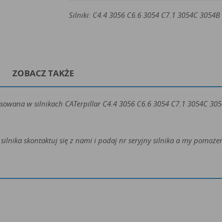
Silniki:
C4.4 3056 C6.6 3054 C7.1 3054C 3054B
ZOBACZ TAKŻE
osowana w silnikach CATerpillar
C4.4 3056 C6.6 3054 C7.1 3054C 30
silnika skontaktuj się z nami i podaj nr seryjny silnika a my pomo