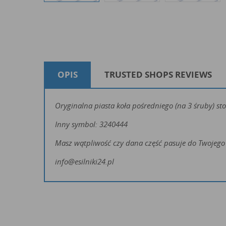
OPIS
TRUSTED SHOPS REVIEWS
Oryginalna piasta koła pośredniego (na 3 śruby) st
Inny symbol: 3240444
Masz wątpliwość czy dana część pasuje do Twojego 
info@esilniki24.pl