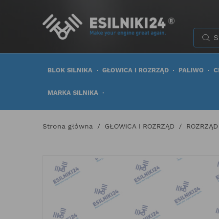
BLOK SILNIKA
GŁOWICA I ROZRZĄD
PALIWO
C
MARKA SILNIKA
Strona główna
GŁOWICA I ROZRZĄD
ROZRZĄD