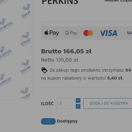
Brutto 166,05 zł
Netto 135,00 zł
Za zakup tego produktu otrzymasz
54
na kupon rabatowy o wartości
5,40 zł
.
ILOŚĆ
DODAJ DO KOSZYKA
Dostępny
