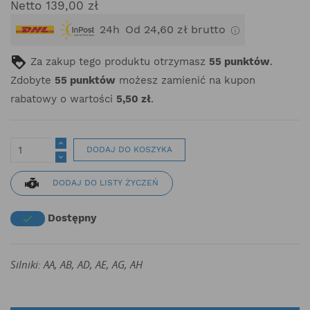
Netto 139,00 zł
24h
Od 24,60 zł brutto
Za zakup tego produktu otrzymasz
55
punktów
.
Zdobyte
55
punktów
możesz zamienić na kupon
rabatowy o wartości
5,50 zł
.
DODAJ DO KOSZYKA
DODAJ DO LISTY ŻYCZEŃ
Dostępny

Silniki: AA, AB, AD, AE, AG, AH