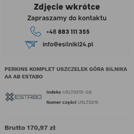
PERKINS KOMPLET USZCZELEK GÓRA SILNIKA
AA AB ESTABO
Indeks
U5LT0215-GS
Numer części
U5LT0215
Brutto 170,97 zł