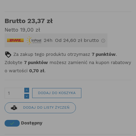
Brutto 23,37 zł
Netto 19,00 zł
24h
Od 24,60 zł brutto
Za zakup tego produktu otrzymasz
7
punktów
.
Zdobyte
7
punktów
możesz zamienić na kupon rabatowy
o wartości
0,70 zł
.
DODAJ DO KOSZYKA
DODAJ DO LISTY ŻYCZEŃ
Dostępny
