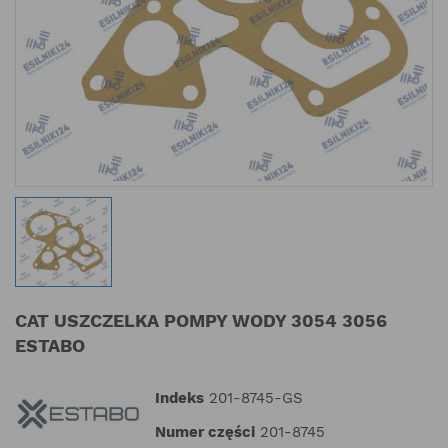
CAT USZCZELKA POMPY WODY 3054 3056
ESTABO
Indeks
201-8745-GS
Numer części
201-8745