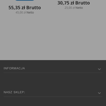
30,75 zł
Brutto
55,35 zł
Brutto
25,00 zł
Netto
45,00 zł
Netto
INFORMACJA

NASZ SKLEP:
