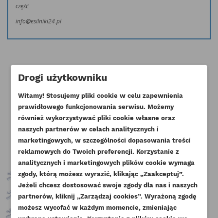
część.
info@esilniki24.pl
Drogi użytkowniku
Klienci którzy zakupili ten produkt
Witamy! Stosujemy pliki cookie w celu zapewnienia
prawidłowego funkcjonowania serwisu. Możemy
kupili również:
również wykorzystywać pliki cookie własne oraz
naszych partnerów w celach analitycznych i
marketingowych, w szczególności dopasowania treści
reklamowych do Twoich preferencji. Korzystanie z
analitycznych i marketingowych plików cookie wymaga
zgody, którą możesz wyrazić, klikając „Zaakceptuj”.
Jeżeli chcesz dostosować swoje zgody dla nas i naszych
partnerów, kliknij „Zarządzaj cookies”. Wyrażoną zgodę
UTWÓRZ LISTĘ ŻYCZEŃ
ZALOGUJ SIĘ
możesz wycofać w każdym momencie, zmieniając