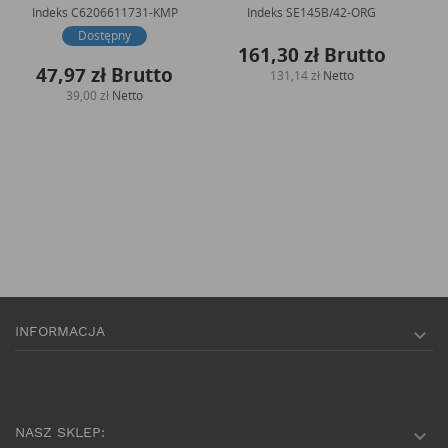
Indeks
C6206611731-KMP
Indeks
SE145B/42-ORG
Dostępny
161,30 zł
Brutto
47,97 zł
Brutto
131,14 zł
Netto
39,00 zł
Netto
INFORMACJA

NASZ SKLEP:
