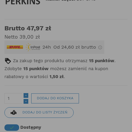
Brutto 47,97 zł
Netto 39,00 zł
24h
Od 24,60 zł brutto
Za zakup tego produktu otrzymasz
15
punktów
.
Zdobyte
15
punktów
możesz zamienić na kupon
rabatowy o wartości
1,50 zł
.
DODAJ DO KOSZYKA
DODAJ DO LISTY ŻYCZEŃ
Dostępny
