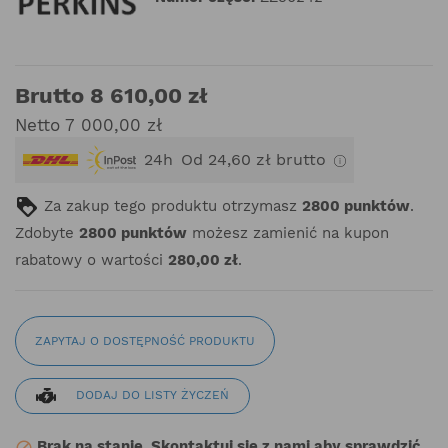
Brutto 8 610,00 zł
Netto 7 000,00 zł
24h
Od 24,60 zł brutto
Za zakup tego produktu otrzymasz
2800
punktów
.
Zdobyte
2800
punktów
możesz zamienić na kupon
rabatowy o wartości
280,00 zł
.
ZAPYTAJ O DOSTĘPNOŚĆ PRODUKTU
DODAJ DO LISTY ŻYCZEŃ
Brak na stanie. Skontaktuj się z nami aby sprawdzić
