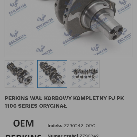
PERKINS WAŁ KORBOWY KOMPLETNY PJ PK
1106 SERIES ORYGINAŁ
Indeks
ZZ90242-ORG
Numer części
ZZ90242