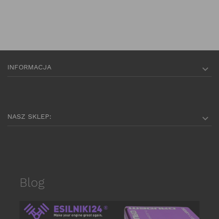
INFORMACJA

NASZ SKLEP:

Blog