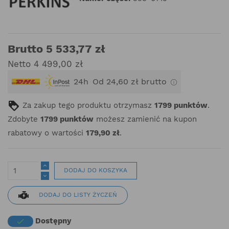
Brutto 5 533,77 zł
Netto 4 499,00 zł
24h
Od 24,60 zł brutto
Za zakup tego produktu otrzymasz
1799
punktów
.
Zdobyte
1799
punktów
możesz zamienić na kupon
rabatowy o wartości
179,90 zł
.
DODAJ DO KOSZYKA
DODAJ DO LISTY ŻYCZEŃ
Dostępny
