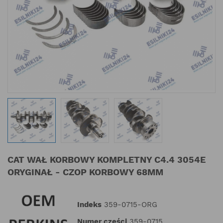
CAT WAŁ KORBOWY KOMPLETNY C4.4 3054E
ORYGINAŁ - CZOP KORBOWY 68MM
Indeks
359-0715-ORG
Numer części
359-0715