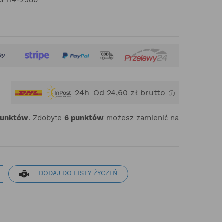
24h
Od 24,60 zł brutto
punktów
. Zdobyte
6
punktów
możesz zamienić na
DODAJ DO LISTY ŻYCZEŃ