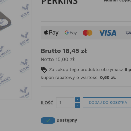
Brutto 18,45 zł
Netto 15,00 zł
Za zakup tego produktu otrzymasz
6
kupon rabatowy o wartości
0,60 zł
.
ILOŚĆ
DODAJ DO KOSZYKA
Dostępny
