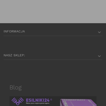
INFORMACJA

NASZ SKLEP:

Blog