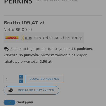
Brutto 109,47 zł
Netto 89,00 zł
24h
Od 24,60 zł brutto
Za zakup tego produktu otrzymasz
35
punktów
.
Zdobyte
35
punktów
możesz zamienić na kupon
rabatowy o wartości
3,50 zł
.
DODAJ DO KOSZYKA
DODAJ DO LISTY ŻYCZEŃ
Dostępny
