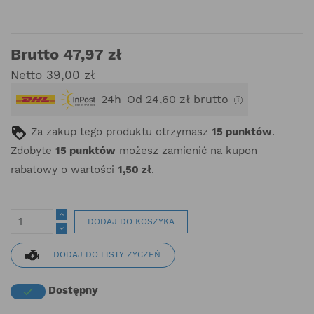
Brutto 47,97 zł
Netto 39,00 zł
24h
Od 24,60 zł brutto
Za zakup tego produktu otrzymasz
15
punktów
.
Zdobyte
15
punktów
możesz zamienić na kupon
rabatowy o wartości
1,50 zł
.
DODAJ DO KOSZYKA
DODAJ DO LISTY ŻYCZEŃ
Dostępny
