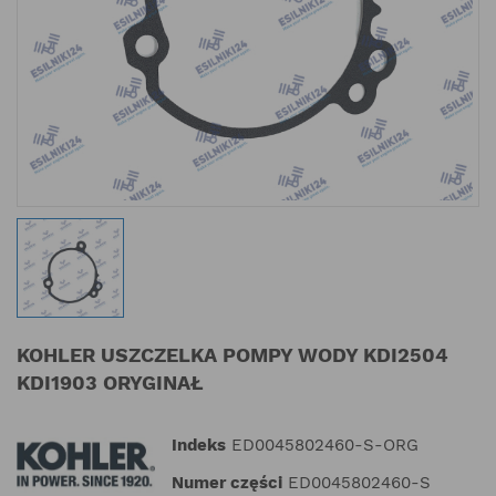
KOHLER USZCZELKA POMPY WODY KDI2504
KDI1903 ORYGINAŁ
Indeks
ED0045802460-S-ORG
Numer części
ED0045802460-S