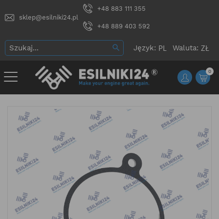
+48 883 111 355
sklep@esilniki24.pl
+48 889 403 592
Język:
Waluta:
0