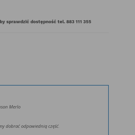
aby sprawdzić dostępność tel. 883 111 355
uson Merlo
żemy dobrać odpowiednią część.