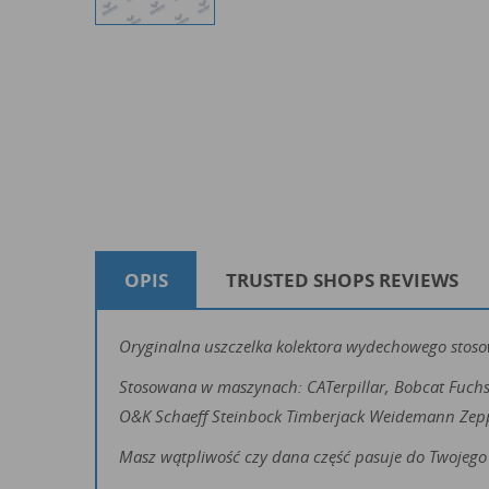
OPIS
TRUSTED SHOPS REVIEWS
Oryginalna uszczelka kolektora wydechowego stosow
Stosowana w maszynach: CATerpillar, Bobcat Fuch
O&K Schaeff Steinbock Timberjack Weidemann Zep
Masz wątpliwość czy dana część pasuje do Twojego 