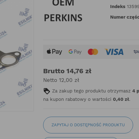
Indeks
1359
Numer częśc
Brutto 14,76 zł
Netto 12,00 zł
Za zakup tego produktu otrzymasz
4
na kupon rabatowy o wartości
0,40 zł
.
ZAPYTAJ O DOSTĘPNOŚĆ PRODUKTU