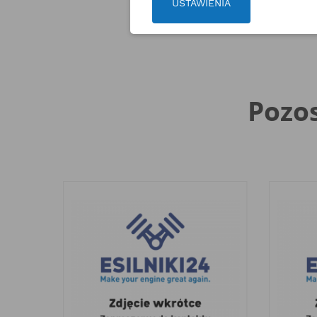
USTAWIENIA
Pozos