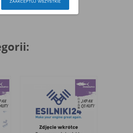
ZAAKCEPTUJ WSZYSTKIE
gorii: