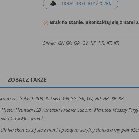
DODAJ DO LISTY ŻYCZEŃ
Brak na stanie. Skontaktuj się z nami 

Silniki: GN GP, GR, GV, HP, HR, KF, KR
ZOBACZ TAKŻE
ana w silnikach 104 404 serii GN GP, GR, GV, HP, HR, KF, KR
s Hyster Hyundai JCB Komatsu Kramer Landini Manitou Massey Ferg
pelin Case Mccormick
silnika skontaktuj się z nami i podaj nr seryjny silnika a my pomo