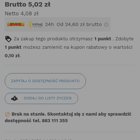
Brutto 5,02 zł
Netto 4,08 zł
24h
Od 24,60 zł brutto
Za zakup tego produktu otrzymasz
1
punkt
. Zdobyte
1
punkt
możesz zamienić na kupon rabatowy o wartości
0,10 zł
.
ZAPYTAJ O DOSTĘPNOŚĆ PRODUKTU
DODAJ DO LISTY ŻYCZEŃ
Brak na stanie. Skontaktuj się z nami aby sprawdzić

dostępność tel. 883 111 355