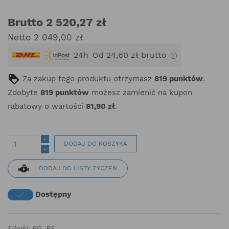
Brutto 2 520,27 zł
Netto 2 049,00 zł
24h
Od 24,60 zł brutto
Za zakup tego produktu otrzymasz
819
punktów
.
Zdobyte
819
punktów
możesz zamienić na kupon
rabatowy o wartości
81,90 zł
.
DODAJ DO KOSZYKA
DODAJ DO LISTY ŻYCZEŃ
Dostępny

Silniki: RG, RS