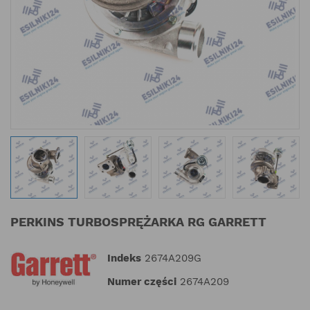
PERKINS TURBOSPRĘŻARKA RG GARRETT
Indeks
2674A209G
Numer części
2674A209