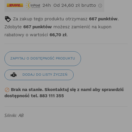
24h
Od 24,60 zł brutto
Za zakup tego produktu otrzymasz
667
punktów
.
Zdobyte
667
punktów
możesz zamienić na kupon
rabatowy o wartości
66,70 zł
.
ZAPYTAJ O DOSTĘPNOŚĆ PRODUKTU
DODAJ DO LISTY ŻYCZEŃ
Brak na stanie. Skontaktuj się z nami aby sprawdzić

dostępność tel. 883 111 355
Silniki: AB