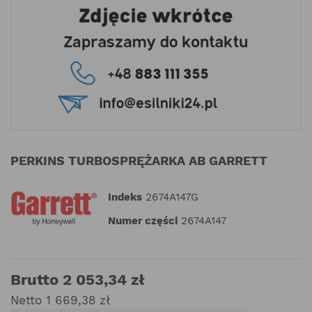
PERKINS TURBOSPRĘŻARKA AB GARRETT
Indeks
2674A147G
Numer części
2674A147
Brutto 2 053,34 zł
Netto 1 669,38 zł