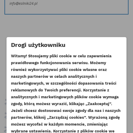
info@esilniki24.pl
Drogi użytkowniku
Klienci którzy zakupili ten produkt
Witamy! Stosujemy pliki cookie w celu zapewnienia
kupili również:
prawidłowego funkcjonowania serwisu. Możemy
również wykorzystywać pliki cookie własne oraz
naszych partnerów w celach analitycznych i
marketingowych, w szczególności dopasowania treści
reklamowych do Twoich preferencji. Korzystanie z
analitycznych i marketingowych plików cookie wymaga
zgody, którą możesz wyrazić, klikając „Zaakceptuj”.
Jeżeli chcesz dostosować swoje zgody dla nas i naszych
partnerów, kliknij „Zarządzaj cookies”. Wyrażoną zgodę
UTWÓRZ LISTĘ ŻYCZEŃ
ZALOGUJ SIĘ
możesz wycofać w każdym momencie, zmieniając
wybrane ustawienia. Korzystanie z plików cookie we