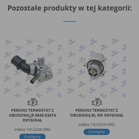
Pozostałe produkty w tej kategorii:
PERKINS TERMOSTAT Z
PERKINS TERMOSTAT Z
OBUDOWĄ JR 854E-E34TA
OBUDOWĄ BL MK ORYGINAŁ
ORYGINAŁ
Indeks
T423554-ORG
Indeks
T412249-ORG
Dostępny
Dostępny