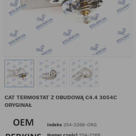
CAT TERMOSTAT Z OBUDOWĄ C4.4 3054C
ORYGINAŁ
Indeks
254-2268-ORG
Numer części
254-2268