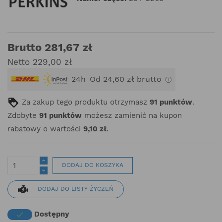
Brutto 281,67 zł
Netto 229,00 zł
24h
Od 24,60 zł brutto
Za zakup tego produktu otrzymasz
91
punktów
.
Zdobyte
91
punktów
możesz zamienić na kupon
rabatowy o wartości
9,10 zł
.
DODAJ DO KOSZYKA
DODAJ DO LISTY ŻYCZEŃ
Dostępny
