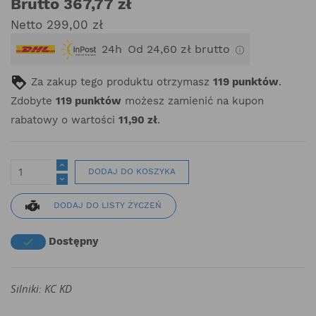
Brutto 367,77 zł
Netto 299,00 zł
24h
Od 24,60 zł brutto
Za zakup tego produktu otrzymasz
119
punktów
.
Zdobyte
119
punktów
możesz zamienić na kupon
rabatowy o wartości
11,90 zł
.
DODAJ DO KOSZYKA
DODAJ DO LISTY ŻYCZEŃ
Dostępny

Silniki: KC KD