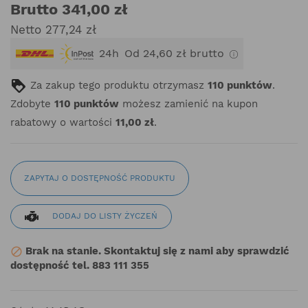
Brutto 341,00 zł
Netto 277,24 zł
24h
Od 24,60 zł brutto
Za zakup tego produktu otrzymasz
110
punktów
.
Zdobyte
110
punktów
możesz zamienić na kupon
rabatowy o wartości
11,00 zł
.
ZAPYTAJ O DOSTĘPNOŚĆ PRODUKTU
DODAJ DO LISTY ŻYCZEŃ
Brak na stanie. Skontaktuj się z nami aby sprawdzić

dostępność tel. 883 111 355