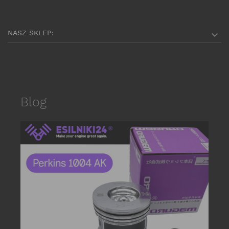
NASZ SKLEP:

Blog