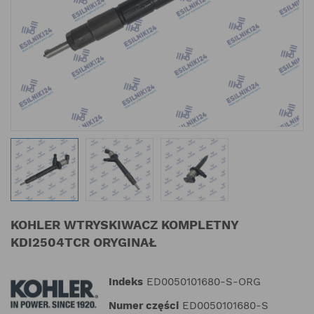
KOHLER WTRYSKIWACZ KOMPLETNY
KDI2504TCR ORYGINAŁ
Indeks
ED0050101680-S-ORG
Numer części
ED0050101680-S