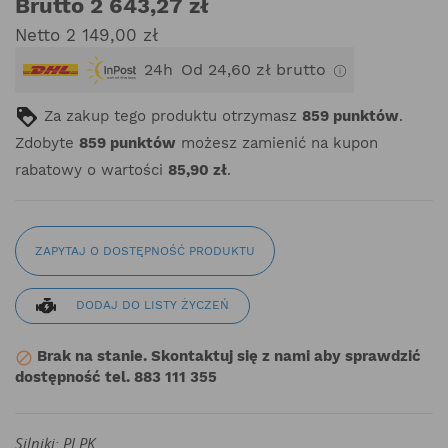
Brutto 2 643,27 zł
Netto 2 149,00 zł
24h
Od 24,60 zł brutto
Za zakup tego produktu otrzymasz
859
punktów
.
Zdobyte
859
punktów
możesz zamienić na kupon
rabatowy o wartości
85,90 zł
.
ZAPYTAJ O DOSTĘPNOŚĆ PRODUKTU
DODAJ DO LISTY ŻYCZEŃ
Brak na stanie. Skontaktuj się z nami aby sprawdzić

dostępność tel. 883 111 355
Silniki: PJ PK