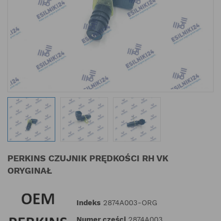
PERKINS CZUJNIK PRĘDKOŚCI RH VK
ORYGINAŁ
Indeks
2874A003-ORG
Numer części
2874A003