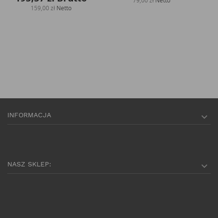
79,00 zł
Netto
159,00 zł
Netto
INFORMACJA

NASZ SKLEP:
