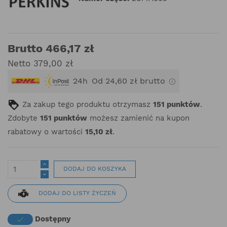
Brutto 466,17 zł
Netto 379,00 zł
24h
Od 24,60 zł brutto
Za zakup tego produktu otrzymasz
151
punktów
.
Zdobyte
151
punktów
możesz zamienić na kupon
rabatowy o wartości
15,10 zł
.
DODAJ DO KOSZYKA
DODAJ DO LISTY ŻYCZEŃ
Dostępny
