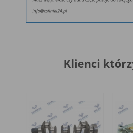
info@esilniki24.pl
Klienci którz