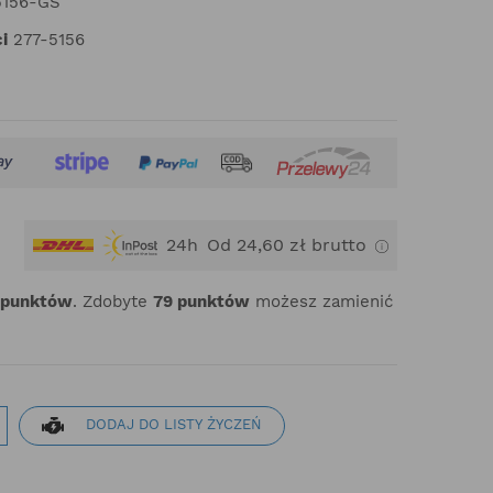
5156-GS
i
277-5156
24h
Od 24,60 zł brutto
punktów
. Zdobyte
79
punktów
możesz zamienić
DODAJ DO LISTY ŻYCZEŃ