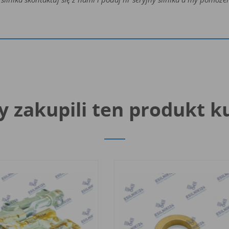
y zakupili ten produkt k