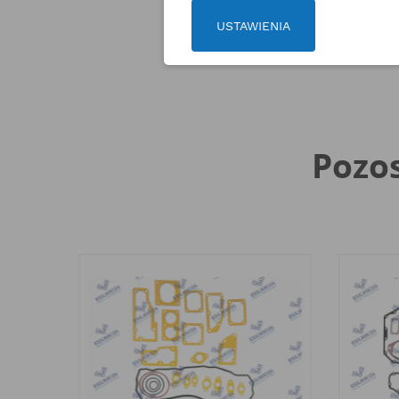
USTAWIENIA
Pozos