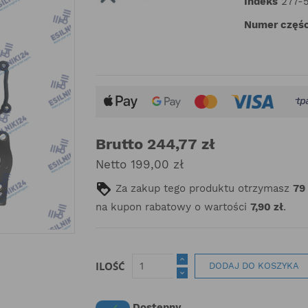
Indeks
277-
Numer częśc
Brutto 244,77 zł
Netto 199,00 zł
Za zakup tego produktu otrzymasz
79
na kupon rabatowy o wartości
7,90 zł
.
ILOŚĆ
DODAJ DO KOSZYKA
Dostępny