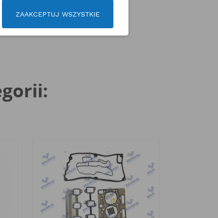
ZAAKCEPTUJ WSZYSTKIE
gorii: