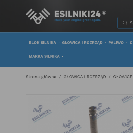
BLOK SILNIKA
GŁOWICA I ROZRZĄD
PALIWO
C
MARKA SILNIKA
Strona główna
GŁOWICA I ROZRZĄD
GŁOWICE