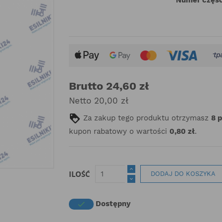
Brutto 24,60 zł
Netto 20,00 zł
Za zakup tego produktu otrzymasz
8
kupon rabatowy o wartości
0,80 zł
.
ILOŚĆ
DODAJ DO KOSZYKA
Dostępny
