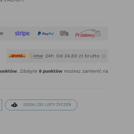
24h
Od 24,60 zł brutto
punktów
. Zdobyte
8
punktów
możesz zamienić na
DODAJ DO LISTY ŻYCZEŃ