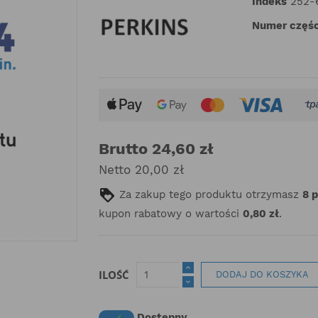
Indeks
252-
Numer częśc
Brutto 24,60 zł
Netto 20,00 zł
Za zakup tego produktu otrzymasz
8
kupon rabatowy o wartości
0,80 zł
.
ILOŚĆ
DODAJ DO KOSZYKA
Dostępny