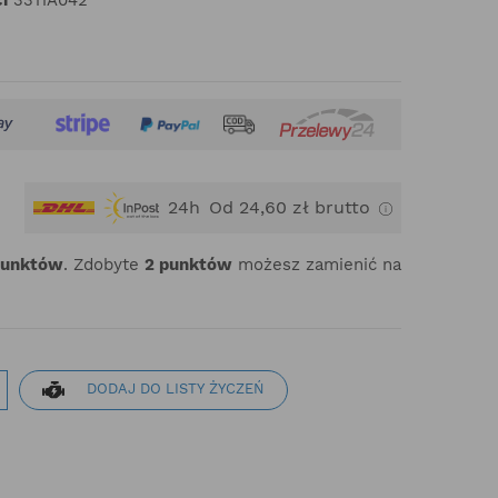
24h
Od 24,60 zł brutto
punktów
. Zdobyte
2
punktów
możesz zamienić na
DODAJ DO LISTY ŻYCZEŃ