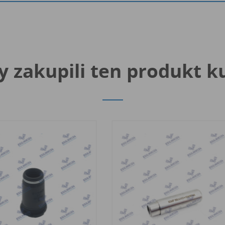
y zakupili ten produkt k