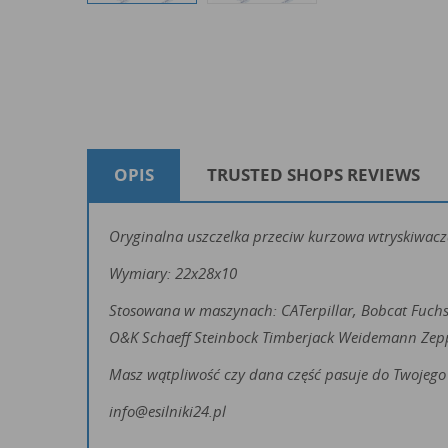
OPIS
TRUSTED SHOPS REVIEWS
Oryginalna uszczelka przeciw kurzowa wtryskiwacz
Wymiary: 22x28x10
Stosowana w maszynach: CATerpillar, Bobcat Fuch
O&K Schaeff Steinbock Timberjack Weidemann Zep
Masz wątpliwość czy dana część pasuje do Twojego 
info@esilniki24.pl