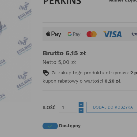
Brutto 6,15 zł
Netto 5,00 zł
Za zakup tego produktu otrzymasz
2
kupon rabatowy o wartości
0,20 zł
.
ILOŚĆ
DODAJ DO KOSZYKA
Dostępny
