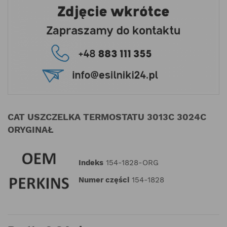
CAT USZCZELKA TERMOSTATU 3013C 3024C
ORYGINAŁ
Indeks
154-1828-ORG
Numer części
154-1828