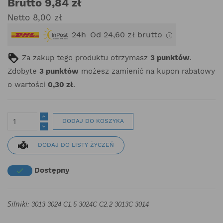
Brutto 9,84 zł
Netto 8,00 zł
24h
Od 24,60 zł brutto
Za zakup tego produktu otrzymasz
3
punktów
.
Zdobyte
3
punktów
możesz zamienić na kupon rabatowy
o wartości
0,30 zł
.
DODAJ DO KOSZYKA
DODAJ DO LISTY ŻYCZEŃ
Dostępny

Silniki:
3013 3024 C1.5 3024C C2.2 3013C 3014