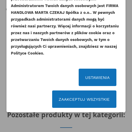
PERKINS USZCZELKA POD
CAT TERMOSTAT 3003
C
Administratorem Twoich danych osobowych jest FIRMA
GŁOWICĘ HP HR KMP 0,5MM
ORYGINAŁ
Z
add_circle_outline
Stwórz nową listę życzeń
HANDLOWA MARTA CZEKAJ Spółka z o.o.. W pewnych
Indeks
111147741-KMP
Indeks
153-5964-ORG
przypadkach administratorami danych mogą być
Anuluj
Zaloguj się
Dostępny
Anuluj
Utwórz listę życzeń
również nasi partnerzy. Więcej informacji o korzystaniu
130,45 zł
Brutto
przez nas i naszych partnerów z plików cookie oraz o
60,27 zł
Brutto
106,06 zł
Netto
przetwarzaniu Twoich danych osobowych, w tym o
49,00 zł
Netto
przysługujących Ci uprawnieniach, znajdziesz w naszej
Polityce Cookies.
USTAWIENIA
ZAAKCEPTUJ WSZYSTKIE
Pozostałe produkty w tej kategorii: