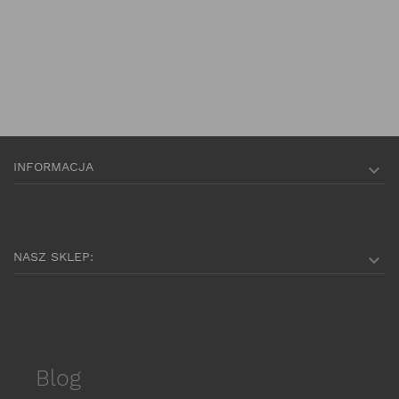
INFORMACJA

NASZ SKLEP:

Blog