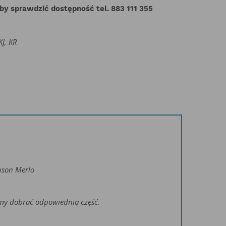
aby sprawdzić dostępność tel. 883 111 355
KJ, KR
uson Merlo
żemy dobrać odpowiednią część.