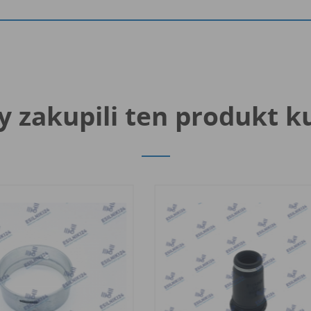
y zakupili ten produkt k