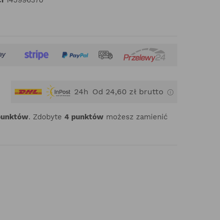
24h
Od 24,60 zł brutto
punktów
. Zdobyte
4
punktów
możesz zamienić