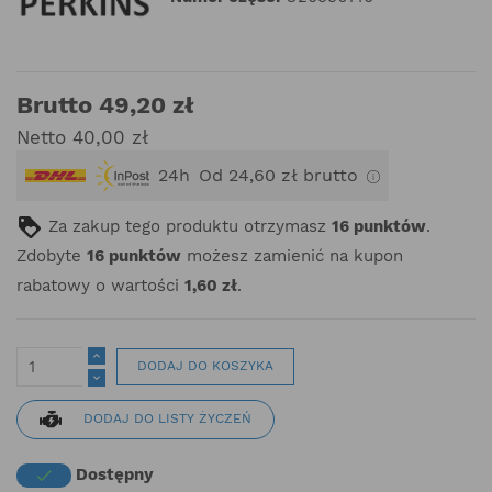
Brutto 49,20 zł
Netto 40,00 zł
24h
Od 24,60 zł brutto
Za zakup tego produktu otrzymasz
16
punktów
.
Zdobyte
16
punktów
możesz zamienić na kupon
rabatowy o wartości
1,60 zł
.
DODAJ DO KOSZYKA
DODAJ DO LISTY ŻYCZEŃ
Dostępny
