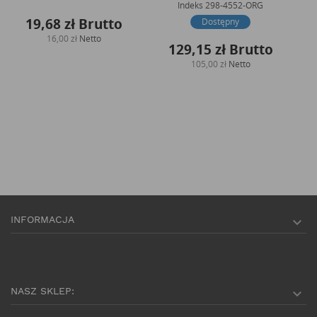
Indeks
298-4552-ORG
19,68 zł
Brutto
Dostępny
16,00 zł
Netto
129,15 zł
Brutto
105,00 zł
Netto
INFORMACJA

NASZ SKLEP:
