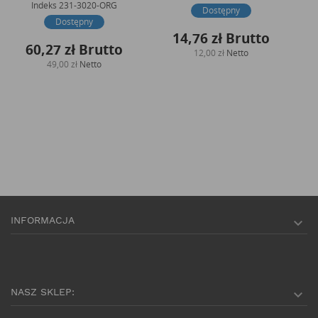
Indeks
231-3020-ORG
Dostępny
Dostępny
14,76 zł
Brutto
60,27 zł
Brutto
12,00 zł
Netto
49,00 zł
Netto
INFORMACJA

NASZ SKLEP:
