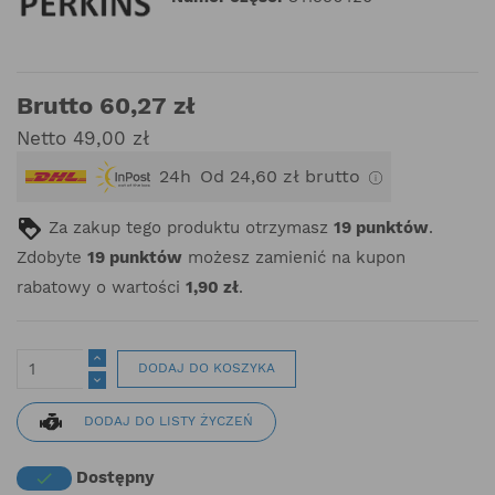
Brutto 60,27 zł
Netto 49,00 zł
24h
Od 24,60 zł brutto
Za zakup tego produktu otrzymasz
19
punktów
.
Zdobyte
19
punktów
możesz zamienić na kupon
rabatowy o wartości
1,90 zł
.
DODAJ DO KOSZYKA
DODAJ DO LISTY ŻYCZEŃ
Dostępny
