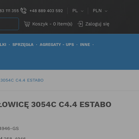
PL
PLN
83 111 355
+48 889 403 592
Koszyk
-
0
item(s)
Zaloguj się
LKI
SPRZĘGŁA
AGREGATY - UPS
INNE
3054C C4.4 ESTABO
ŁOWICĘ 3054C C4.4 ESTABO
4946-GS
i
258-4946