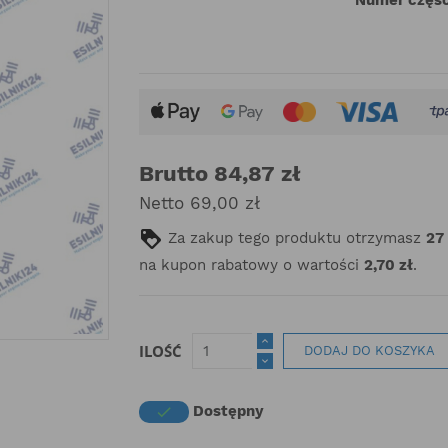
Brutto 84,87 zł
Netto 69,00 zł
Za zakup tego produktu otrzymasz
27
na kupon rabatowy o wartości
2,70 zł
.
ILOŚĆ
DODAJ DO KOSZYKA
Dostępny
