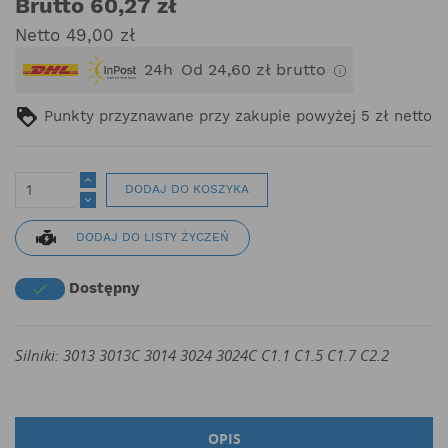
Brutto 60,27 zł
Netto 49,00 zł
24h
Od 24,60 zł brutto
Punkty przyznawane przy zakupie powyżej 5 zł netto
DODAJ DO KOSZYKA
DODAJ DO LISTY ŻYCZEŃ
Dostępny

Silniki: 3013 3013C 3014 3024 3024C C1.1 C1.5 C1.7 C2.2
OPIS