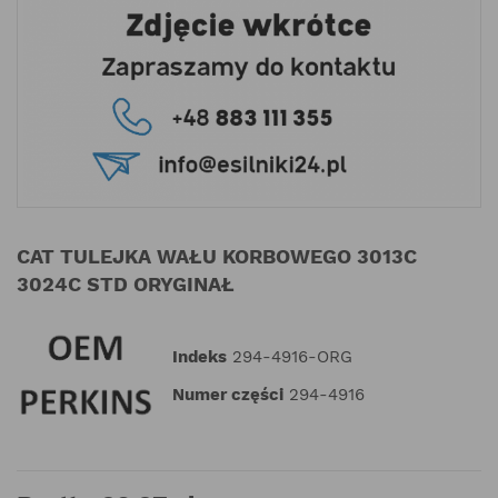
CAT TULEJKA WAŁU KORBOWEGO 3013C
3024C STD ORYGINAŁ
Indeks
294-4916-ORG
Numer części
294-4916