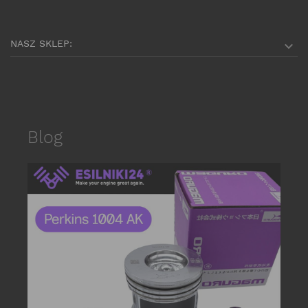
NASZ SKLEP:

Blog