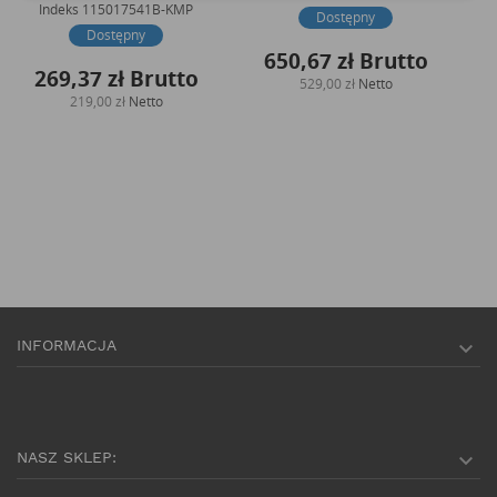
Indeks
115017541B-KMP
Dostępny
Dostępny
650,67 zł
Brutto
269,37 zł
Brutto
529,00 zł
Netto
219,00 zł
Netto
INFORMACJA

NASZ SKLEP:
