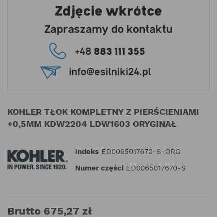
KOHLER TŁOK KOMPLETNY Z PIERŚCIENIAMI
+0,5MM KDW2204 LDW1603 ORYGINAŁ
Indeks
ED0065017670-S-ORG
Numer części
ED0065017670-S
Brutto 675,27 zł