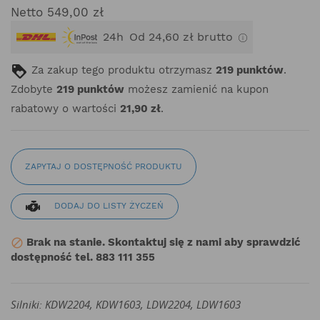
Netto 549,00 zł
24h
Od 24,60 zł brutto
Za zakup tego produktu otrzymasz
219
punktów
.
Zdobyte
219
punktów
możesz zamienić na kupon
rabatowy o wartości
21,90 zł
.
ZAPYTAJ O DOSTĘPNOŚĆ PRODUKTU
DODAJ DO LISTY ŻYCZEŃ
Brak na stanie. Skontaktuj się z nami aby sprawdzić

dostępność tel. 883 111 355
Silniki: KDW2204, KDW1603, LDW2204, LDW1603