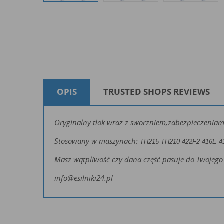
OPIS
TRUSTED SHOPS REVIEWS
Oryginalny tłok wraz z sworzniem,zabezpieczeniami
Stosowany w maszynach:
TH215 TH210
422F2 416E 4
Masz wątpliwość czy dana część pasuje do Twojego 
info@esilniki24.pl