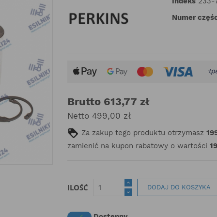
Indeks
233-
Numer częśc
Brutto 613,77 zł
Netto 499,00 zł
Za zakup tego produktu otrzymasz
19
zamienić na kupon rabatowy o wartości
19
ILOŚĆ
DODAJ DO KOSZYKA
Dostępny