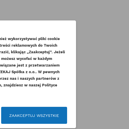
ież wykorzystywać pliki cookie
 treści reklamowych do Twoich
zić, klikając „Zaakceptuj”. Jeżeli
dę możesz wycofać w każdym
związane jest z przetwarzaniem
KAJ Spółka z o.o.. W pewnych
.
przez nas i naszych partnerów z
 znajdziesz w naszej Polityce
czeń
ZAAKCEPTUJ WSZYSTKIE