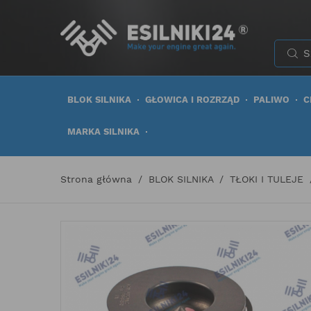
BLOK SILNIKA
GŁOWICA I ROZRZĄD
PALIWO
C
MARKA SILNIKA
Strona główna
BLOK SILNIKA
TŁOKI I TULEJE