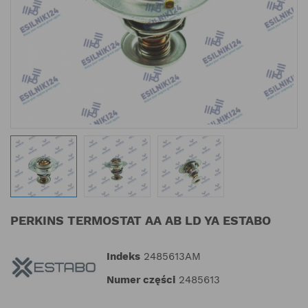
PERKINS TERMOSTAT AA AB LD YA ESTABO
Indeks
2485613AM
Numer części
2485613