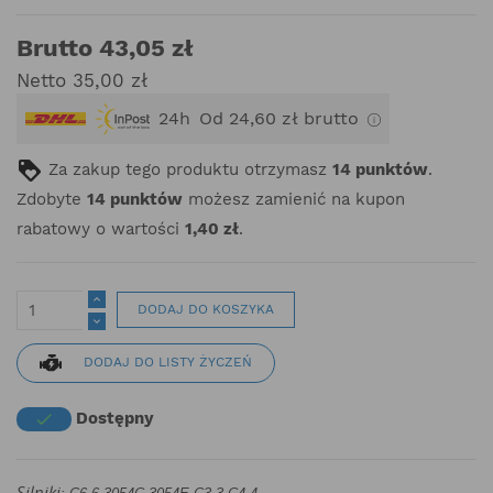
Brutto 43,05 zł
Netto 35,00 zł
24h
Od 24,60 zł brutto
Za zakup tego produktu otrzymasz
14
punktów
.
Zdobyte
14
punktów
możesz zamienić na kupon
rabatowy o wartości
1,40 zł
.
DODAJ DO KOSZYKA
DODAJ DO LISTY ŻYCZEŃ
Dostępny

Silniki: