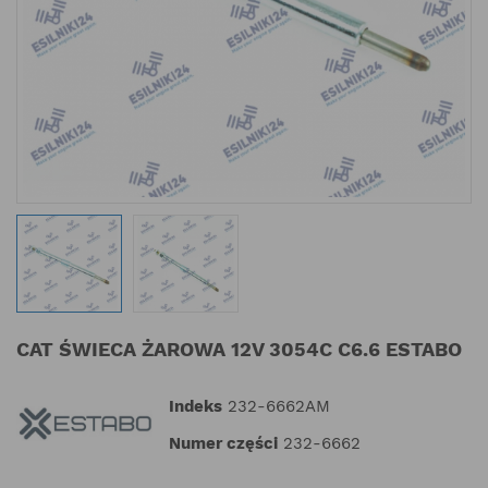
CAT ŚWIECA ŻAROWA 12V 3054C C6.6 ESTABO
Indeks
232-6662AM
Numer części
232-6662