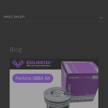
NASZ SKLEP:

Blog