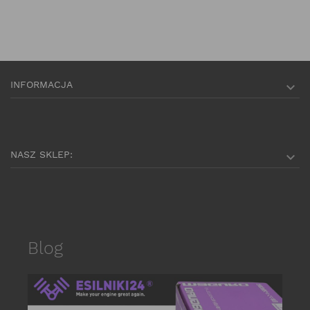
INFORMACJA

NASZ SKLEP:

Blog