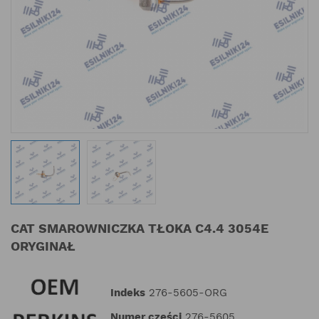
CAT SMAROWNICZKA TŁOKA C4.4 3054E
ORYGINAŁ
Indeks
276-5605-ORG
Numer części
276-5605