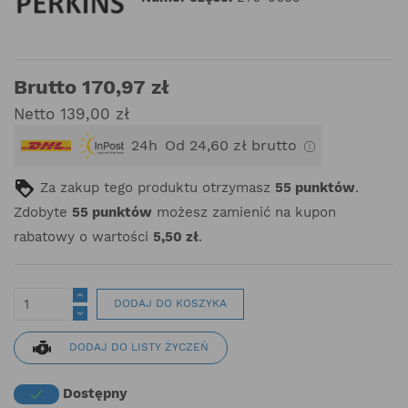
Brutto 170,97 zł
Netto 139,00 zł
24h
Od 24,60 zł brutto
Za zakup tego produktu otrzymasz
55
punktów
.
Zdobyte
55
punktów
możesz zamienić na kupon
rabatowy o wartości
5,50 zł
.
DODAJ DO KOSZYKA
DODAJ DO LISTY ŻYCZEŃ
Dostępny
