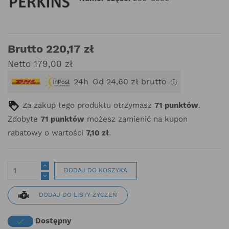
Brutto 220,17 zł
Netto 179,00 zł
24h
Od 24,60 zł brutto
Za zakup tego produktu otrzymasz
71
punktów
.
Zdobyte
71
punktów
możesz zamienić na kupon
rabatowy o wartości
7,10 zł
.
DODAJ DO KOSZYKA
DODAJ DO LISTY ŻYCZEŃ
Dostępny
