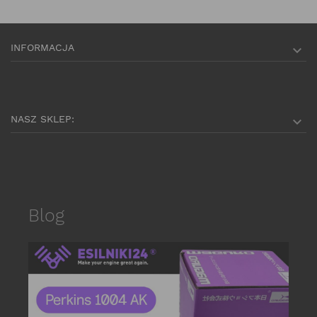
INFORMACJA

NASZ SKLEP:

Blog