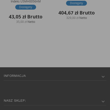
Indeks
U5MH0056AM
Dostępny
Dostępny
404,67 zł
Brutto
43,05 zł
Brutto
329,00 zł
Netto
35,00 zł
Netto
INFORMACJA

NASZ SKLEP:
