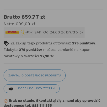
Brutto 859,77 zł
Netto 699,00 zł
24h
Od 24,60 zł brutto
Za zakup tego produktu otrzymasz
279
punktów
.
Zdobyte
279
punktów
możesz zamienić na kupon
rabatowy o wartości
27,90 zł
.
ZAPYTAJ O DOSTĘPNOŚĆ PRODUKTU
DODAJ DO LISTY ŻYCZEŃ
Brak na stanie. Skontaktuj się z nami aby sprawdzić

dostępność tel. 883 111 355