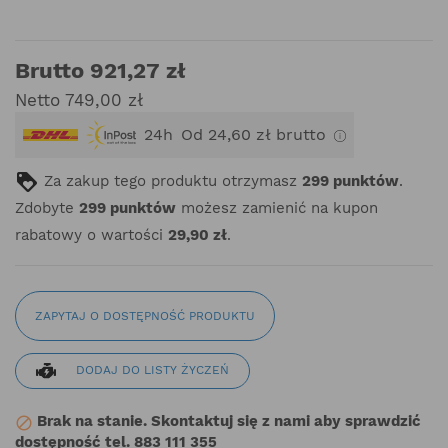
Brutto 921,27 zł
Netto 749,00 zł
24h
Od 24,60 zł brutto
Za zakup tego produktu otrzymasz
299
punktów
.
Zdobyte
299
punktów
możesz zamienić na kupon
rabatowy o wartości
29,90 zł
.
ZAPYTAJ O DOSTĘPNOŚĆ PRODUKTU
DODAJ DO LISTY ŻYCZEŃ
Brak na stanie. Skontaktuj się z nami aby sprawdzić

dostępność tel. 883 111 355