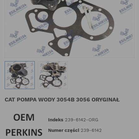
CAT POMPA WODY 3054B 3056 ORYGINAŁ
Indeks
239-6142-ORG
Numer części
239-6142