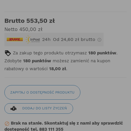
Brutto 553,50 zł
Netto 450,00 zł
24h
Od 24,60 zł brutto
Za zakup tego produktu otrzymasz
180
punktów
.
Zdobyte
180
punktów
możesz zamienić na kupon
rabatowy o wartości
18,00 zł
.
ZAPYTAJ O DOSTĘPNOŚĆ PRODUKTU
DODAJ DO LISTY ŻYCZEŃ
Brak na stanie. Skontaktuj się z nami aby sprawdzić

dostępność tel. 883 111 355