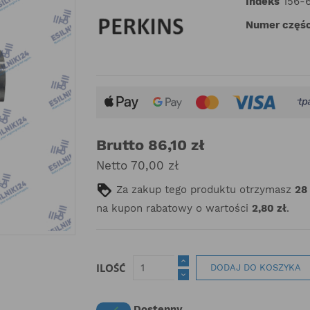
Indeks
156-
Numer częśc
Brutto 86,10 zł
Netto 70,00 zł
Za zakup tego produktu otrzymasz
28
na kupon rabatowy o wartości
2,80 zł
.
ILOŚĆ
DODAJ DO KOSZYKA
Dostępny