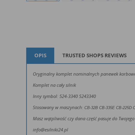
OPIS
TRUSTED SHOPS REVIEWS
Oryginalny komplet nominalnych panewek korbowod
Komplet na cały silnik
Inny symbol: 524-3340 5243340
Stosowany w maszynach:
CB-32B CB-335E CB-225D 
Masz wątpliwość czy dana część pasuje do Twojego 
info@esilniki24.pl