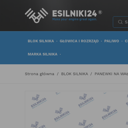
BLOK SILNIKA
GŁOWICA I ROZRZĄD
PALIWO
C
MARKA SILNIKA
Strona główna
BLOK SILNIKA
PANEWKI NA WA