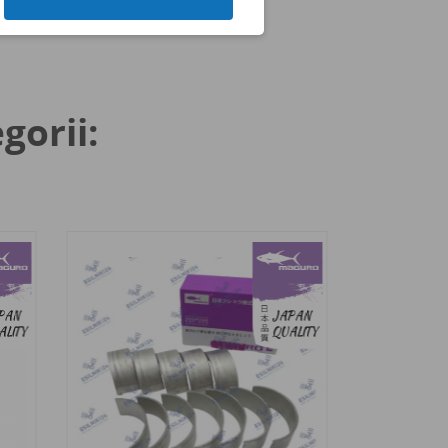
gorii: