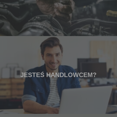
JESTEŚ HANDLOWCEM?