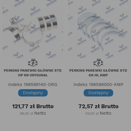
PERKINS PANEWKI GŁÓWNE STD
PERKINS PANEWKI GŁÓWNE STD
HP KR ORYGINAŁ
GK HL KMP
Indeks
198586140-ORG
Indeks
198586050-KMP
Dostępny
Dostępny
121,77 zł
Brutto
72,57 zł
Brutto
Netto
Netto
99,00 zł
59,00 zł