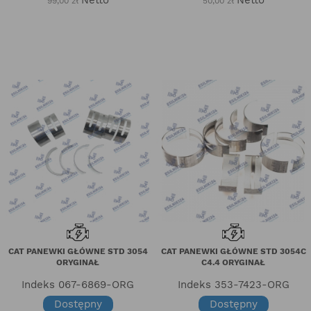
99,00 zł
50,00 zł
CAT PANEWKI GŁÓWNE STD 3054
CAT PANEWKI GŁÓWNE STD 3054C
ORYGINAŁ
C4.4 ORYGINAŁ
Indeks
067-6869-ORG
Indeks
353-7423-ORG
Dostępny
Dostępny