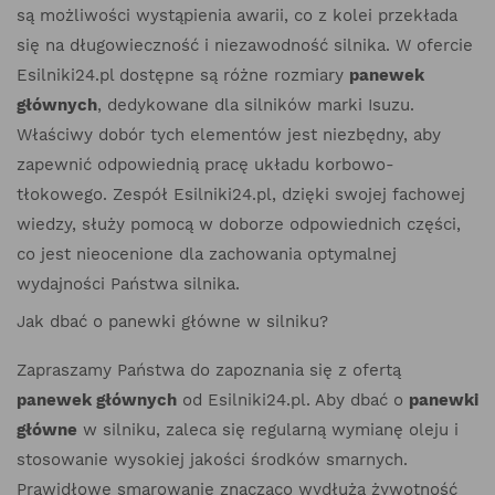
są możliwości wystąpienia awarii, co z kolei przekłada
się na długowieczność i niezawodność silnika. W ofercie
Esilniki24.pl dostępne są różne rozmiary
panewek
głównych
, dedykowane dla silników marki Isuzu.
Właściwy dobór tych elementów jest niezbędny, aby
zapewnić odpowiednią pracę układu korbowo-
tłokowego. Zespół Esilniki24.pl, dzięki swojej fachowej
wiedzy, służy pomocą w doborze odpowiednich części,
co jest nieocenione dla zachowania optymalnej
wydajności Państwa silnika.
Jak dbać o panewki główne w silniku?
Zapraszamy Państwa do zapoznania się z ofertą
panewek głównych
od Esilniki24.pl. Aby dbać o
panewki
główne
w silniku, zaleca się regularną wymianę oleju i
stosowanie wysokiej jakości środków smarnych.
Prawidłowe smarowanie znacząco wydłuża żywotność