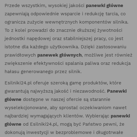
Przede wszystkim, wysokiej jakości
panewki główne
zapewniają odpowiednie wsparcie i redukcję tarcia, co
ogranicza zużycie wewnętrznych komponentów silnika.
To z kolei prowadzi do znacznie dłuższej żywotności
jednostki napędowej oraz stabilniejszej pracy, co jest
istotne dla każdego użytkownika. Dzięki zastosowaniu
prawidłowych
panewek głównych
, możliwe jest również
zwiększenie efektywności spalania paliwa oraz redukcja
hałasu generowanego przez silnik.
Esilniki24.pl oferuje szeroką gamę produktów, które
gwarantują najwyższą jakość i niezawodność.
Panewki
główne
dostępne w naszej ofercie są starannie
wyselekcjonowane, aby sprostać oczekiwaniom nawet
najbardziej wymagających klientów. Wybierając
panewki
główne
od Esilniki24.pl, mogą być Państwo pewni, że
dokonują inwestycji w bezproblemowe i długotrwałe