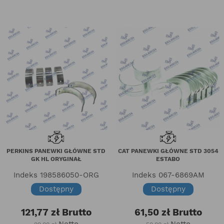
PERKINS PANEWKI GŁÓWNE STD
CAT PANEWKI GŁÓWNE STD 3054
GK HL ORYGINAŁ
ESTABO
Indeks
198586050-ORG
Indeks
067-6869AM
Dostępny
Dostępny
121,77 zł
Brutto
61,50 zł
Brutto
Netto
Netto