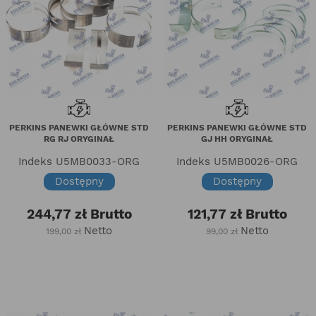
PERKINS PANEWKI GŁÓWNE STD
PERKINS PANEWKI GŁÓWNE STD
RG RJ ORYGINAŁ
GJ HH ORYGINAŁ
Indeks
U5MB0033-ORG
Indeks
U5MB0026-ORG
Dostępny
Dostępny
244,77 zł
Brutto
121,77 zł
Brutto
Netto
Netto
199,00 zł
99,00 zł