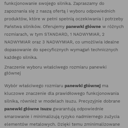
funkcjonowanie swojego silnika. Zapraszamy do
zapoznania się z naszą ofertą i wyboru odpowiednich
produktów, które w pełni spełnią oczekiwania i potrzeby
Państwa silników. Oferujemy
panewki główne
w różnych
rozmiarach, w tym STANDARD, 1 NADWYMIAR, 2
NADWYMIAR oraz 3 NADWYMIAR, co umożliwia idealne
dopasowanie do specyficznych wymagań technicznych
każdego silnika.
Znaczenie wyboru właściwego rozmiaru panewki
głównej
Wybór właściwego rozmiaru
panewki głównej
ma
kluczowe znaczenie dla prawidłowego funkcjonowania
silnika, również w modelach Isuzu. Precyzyjnie dobrane
panewki główne Isuzu
gwarantują odpowiednie
smarowanie i minimalizują ryzyko nadmiernego zużycia
elementów metalowych. Dzięki temu zminimalizowane