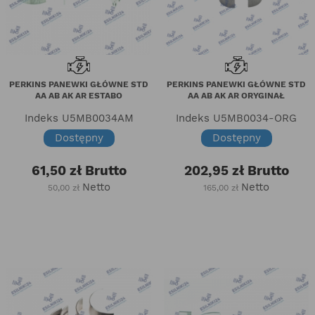
PERKINS PANEWKI GŁÓWNE STD
PERKINS PANEWKI GŁÓWNE STD
AA AB AK AR ESTABO
AA AB AK AR ORYGINAŁ
Indeks
U5MB0034AM
Indeks
U5MB0034-ORG
Dostępny
Dostępny
61,50 zł
Brutto
202,95 zł
Brutto
Netto
Netto
50,00 zł
165,00 zł